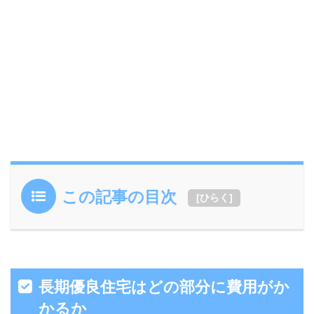
この記事の目次
[
ひらく
]
長期優良住宅はどの部分に費用がか
かるか